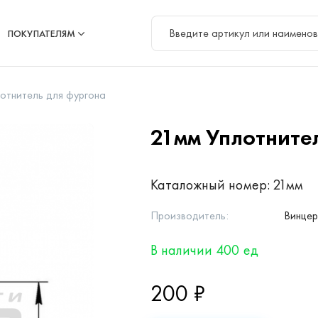
ПОКУПАТЕЛЯМ
отнитель для фургона
21мм
Уплотните
Каталожный номер:
21мм
Производитель:
Винце
В наличии 400 ед
200 ₽