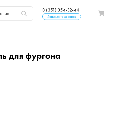
8 (351) 354-32-44
Заказать звонок
ль для фургона
р