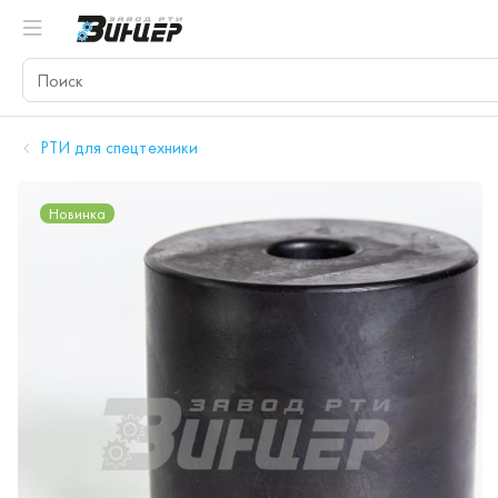
РТИ для спецтехники
Новинка