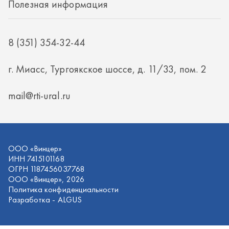
ООО «Винцер»
ИНН 7415101168
ОГРН 1187456037768
ООО «Винцер», 2026
Политика конфиденциальности
Разработка -
ALGUS