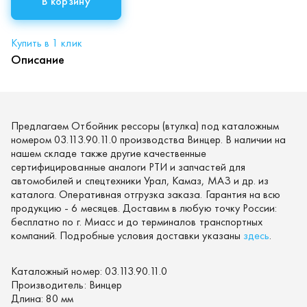
В корзину
Купить в 1 клик
Описание
Предлагаем Отбойник рессоры (втулка) под каталожным
номером 03.113.90.11.0 производства Винцер. В наличии на
нашем складе также другие качественные
сертифицированные аналоги РТИ и запчастей для
автомобилей и спецтехники Урал, Камаз, МАЗ и др. из
каталога. Оперативная отгрузка заказа. Гарантия на всю
продукцию - 6 месяцев. Доставим в любую точку России:
бесплатно по г. Миасс и до терминалов транспортных
компаний. Подробные условия доставки указаны
здесь
.
Каталожный номер:
03.113.90.11.0
Производитель:
Винцер
Длина:
80 мм