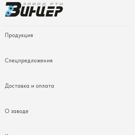
Доставка и оплата
О заводе
Контакты
Полезная информация
8 (351) 354-32-44
г. Миасс, Тургоякское шоссе, д. 11/33, пом. 2