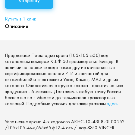
В корзину
Купить в 1 клик
Описание
Предлагаем Прокладка крана (105х105 ф50) под
каталожным номером КШФ 50 производства Винцер. В
наличии на нашем складе также другие качественные
сертифицированные аналоги РТИ и запчастей для
автомобилей и спецтехники Урал, Камаз, МАЗ и др. из
каталога. Оперативная отгрузка заказа. Гарантия на всю
продукцию - 6 месяцев. Доставим в любую точку России:
бесплатно по г. Миасс и до терминалов транспортных
компаний. Подробные условия доставки указаны
здесь
.
Уплотнение крана 4-х ходового АКНС-10-43118-01.00.252
/105х105-4мм/65х65.ф12-4 отв./ шар-Ф50 VINCER