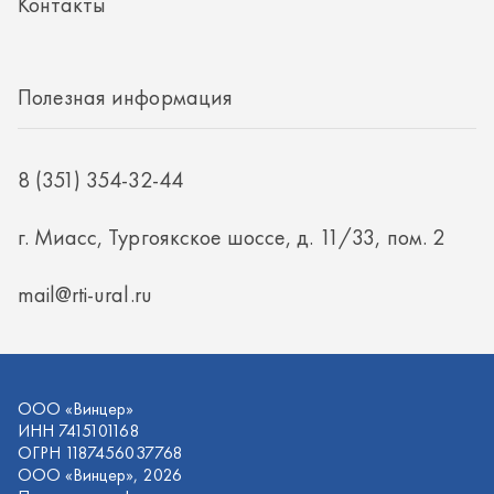
mail@rti-ural.ru
ООО «Винцер»
ИНН 7415101168
ОГРН 1187456037768
ООО «Винцер», 2026
Политика конфиденциальности
Разработка -
ALGUS