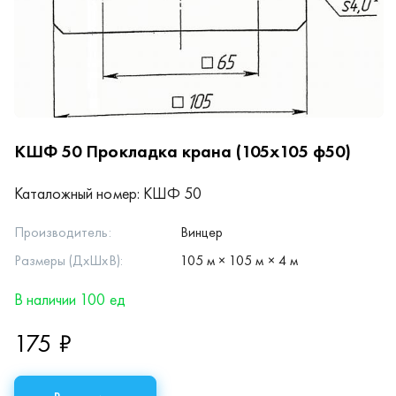
КШФ 50
Прокладка крана (105х105 ф50)
Каталожный номер:
КШФ 50
Производитель:
Винцер
Размеры (ДхШхВ):
105 м × 105 м × 4 м
В наличии 100 ед
175 ₽