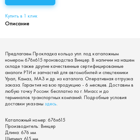
Купить в 1 клик
Описание
Предлагаем Прокладка кольцо упл. под каталожным
номером 676х615 производства Винцер. В наличии на нашем
складе также другие качественные сертифицированные
аналоги РТИ и запчастей для автомобилей и спецтехники
Урал, Камаз, МАЗ и др. из каталога. Оперативная отгрузка
заказа. Гарантия на всю продукцию - 6 месяцев. Доставим в
любую точку России: бесплатно по г. Миасс и до
терминалов транспортных компаний. Подробные условия
доставки указаны
здесь
.
Каталожный номер:
676х615
Производитель:
Винцер
Длина:
676 мм
Ширина:
615 мм