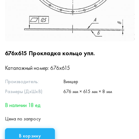
676х615
Прокладка кольцо упл.
Каталожный номер:
676х615
Производитель:
Винцер
Размеры (ДхШхВ):
676 мм × 615 мм × 8 мм
В наличии 18 ед
Цена по запросу
В корзину