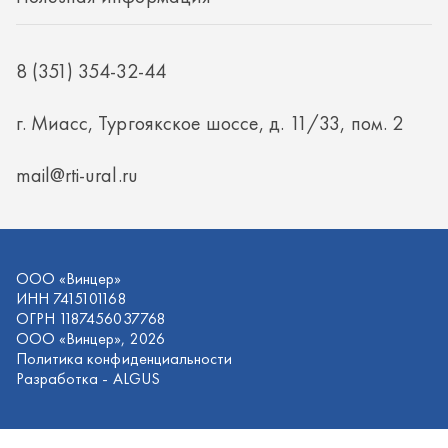
ООО «Винцер»
ИНН 7415101168
ОГРН 1187456037768
ООО «Винцер», 2026
Политика конфиденциальности
Разработка -
ALGUS