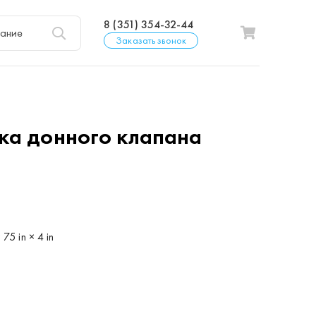
8 (351) 354-32-44
Заказать звонок
ка донного клапана
р
 75 in × 4 in