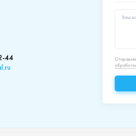
2-44
l.ru
кция