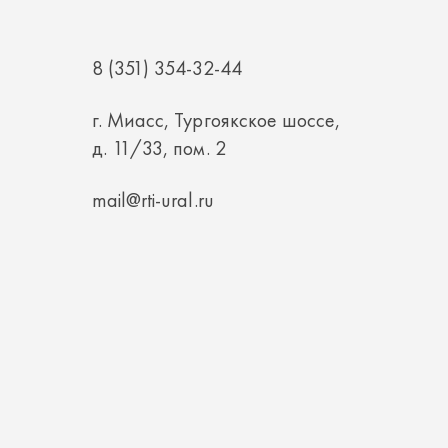
г. Миасс, Тургоякское шоссе,
д. 11/33, пом. 2
mail@rti-ural.ru