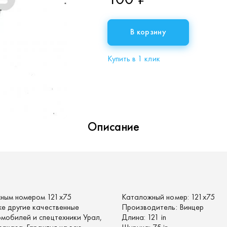
В корзину
Купить в 1 клик
Описание
ным номером 121х75
Каталожный номер:
121х75
же другие качественные
Производитель:
Винцер
мобилей и спецтехники Урал,
Длина:
121 in