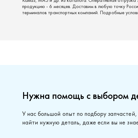
Камаз, МАЗ и др. из каталога. Оперативная отгрузка 
продукцию - 6 месяцев. Доставим в любую точку России
терминалов транспортных компаний. Подробные услов
Нужна помощь с выбором д
У нас большой опыт по подбору запчастей,
найти нужную деталь, даже если вы не зна