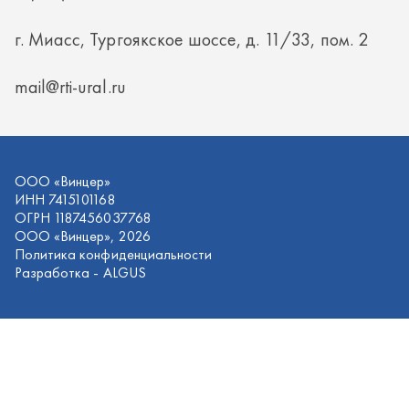
ОГРН 1187456037768
ООО «Винцер», 2026
Политика конфиденциальности
Разработка -
ALGUS