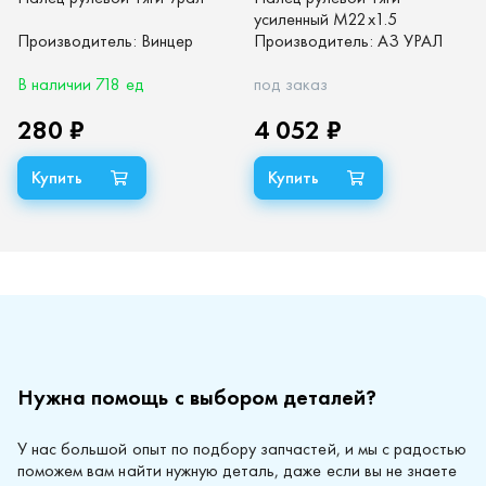
усиленный М22х1.5
Производитель:
Винцер
(упаковка 4шт.)
Производитель:
АЗ УРАЛ
В наличии 718 ед
под заказ
280 ₽
4 052 ₽
Нужна помощь с выбором деталей?
У нас большой опыт по подбору запчастей, и мы с радостью
поможем вам найти нужную деталь, даже если вы не знаете