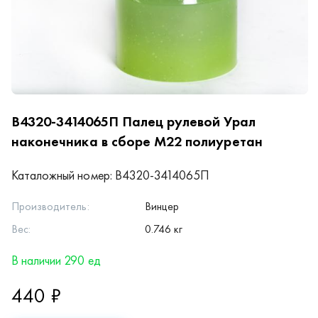
В4320-3414065П
Палец рулевой Урал
наконечника в сборе М22 полиуретан
Каталожный номер:
В4320-3414065П
Производитель:
Винцер
Вес:
0.746 кг
В наличии 290 ед
440 ₽