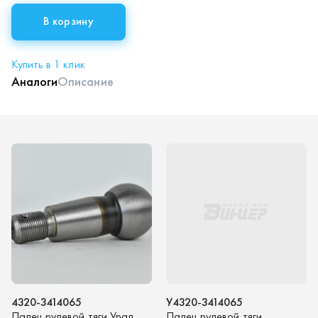
В корзину
Купить в 1 клик
Аналоги
Описание
4320-3414065
У4320-3414065
Палец рулевой тяги Урал
Палец рулевой тяги