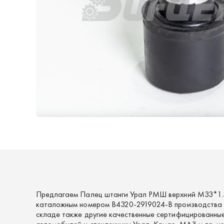
Предлагаем Палец штанги Урал РМШ верхний М33*1.5
каталожным номером В4320-2919024-В производства 
складе также другие качественные сертифицированные