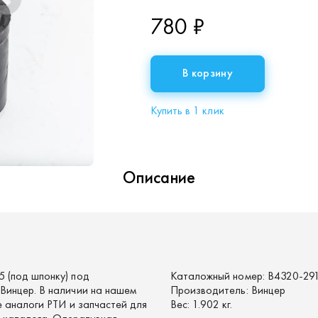
780 ₽
В корзину
Купить в 1 клик
Описание
 (под шпонку) под
Каталожный номер:
В4320-29
Винцер. В наличии на нашем
Производитель:
Винцер
 аналоги РТИ и запчастей для
Вес:
1.902 кг.