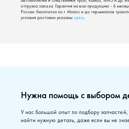
автомобилей и спецтехники Урал, Камаз, МАЗ и др. и
отгрузка заказа. Гарантия на всю продукцию - 6 меся
России: бесплатно по г. Миасс и до терминалов тран
условия доставки указаны
здесь
.
Нужна помощь с выбором д
У нас большой опыт по подбору запчастей,
найти нужную деталь, даже если вы не зна