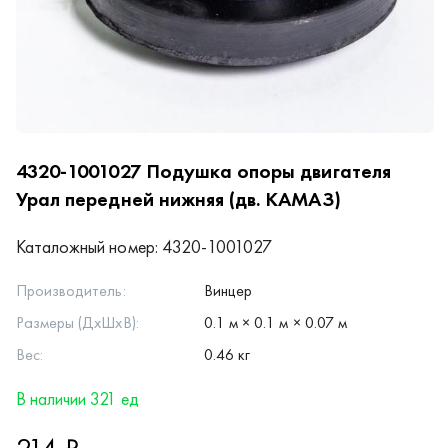
4320-1001027
Подушка опоры двигателя
Урал передней нижняя (дв. КАМАЗ)
Каталожный номер:
4320-1001027
Производитель:
Винцер
Размеры (ДхШхВ):
0.1 м × 0.1 м × 0.07 м
Вес:
0.46 кг
В наличии 321 ед