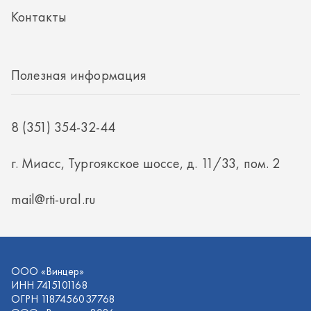
г. Миасс, Тургоякское шоссе, д. 11/33, пом. 2
mail@rti-ural.ru
ООО «Винцер»
ИНН 7415101168
ОГРН 1187456037768
ООО «Винцер», 2026
Политика конфиденциальности
Разработка -
ALGUS