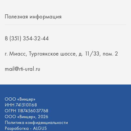
mail@rti-ural.ru
ООО «Винцер»
ИНН 7415101168
ОГРН 1187456037768
ООО «Винцер», 2026
Политика конфиденциальности
Разработка -
ALGUS