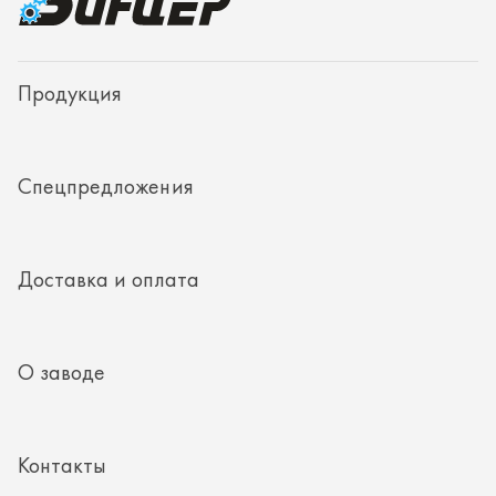
Доставка и оплата
О заводе
Контакты
Полезная информация
8 (351) 354-32-44
г. Миасс, Тургоякское шоссе, д. 11/33, пом. 2