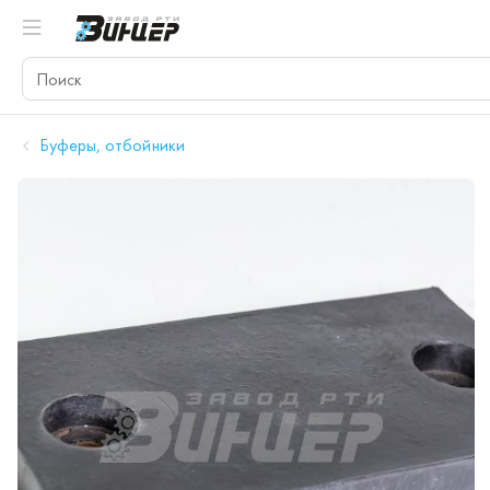
Буферы, отбойники